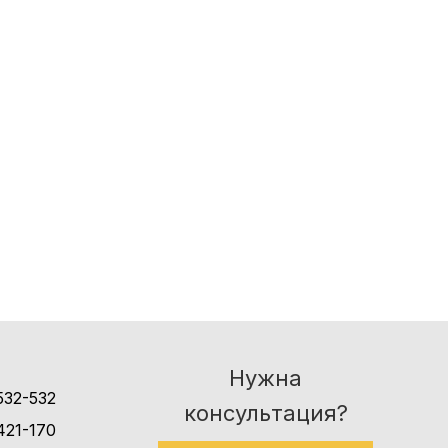
Нужна
532-532
консультация?
421-170