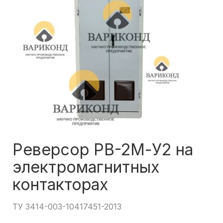
Реверсор РВ-2М-У2 на
электромагнитных
контакторах
ТУ 3414-003-10417451-2013