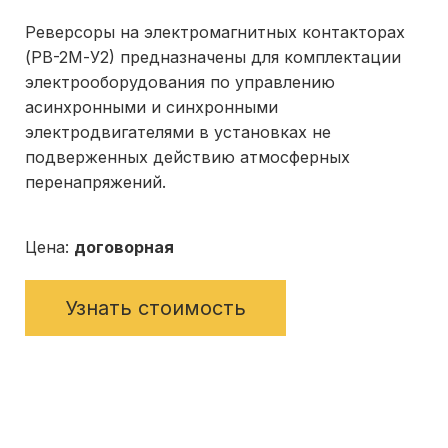
Реверсоры на электромагнитных контакторах
(РВ-2М-У2) предназначены для комплектации
электрооборудования по управлению
асинхронными и синхронными
электродвигателями в установках не
подверженных действию атмосферных
перенапряжений.
Цена:
договорная
Узнать стоимость