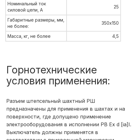
Номинальный ток
25
силовой цепи, А
Габаритные размеры, мм,
350х150
не более:
Мacca, кг, не более
4,5
Горнотехнические
условия применения:
Разъем штепсельный шахтный РШ
предназначены для применения в шахтах и на
поверхности, где допущено применение
электрооборудования в исполнении РВ Ex d [ia]I.
Выключатель должны применятся в