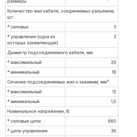
размеры
Количество жил кабеля, соединяемых разъемом,
шт.:
* силовых
3
* управления (одна из
2
которых заземляющая)
Диаметр подсоединяемого кабеля, мм:
* максимальный
29
* минимальный
18
Сечение подсоединяемых жил к зажимам, мм²:
* максимальный
12
* минимальный
1,5
Номинальное напряжение, В:
* силовые цепи
660
* цепи управления
36