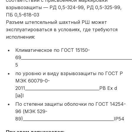
соответствии с присвоенной маркировки
взрывозащиты — РД 0,5-324-99, РД 0,5-325-99,
ПБ 0,5-618-03
Разъем штепсельный шахтный РШ может
эксплуатироваться в условиях, где требуются
исполнения:
Климатическое по ГОСТ 15150-
69_____________________________________________________
5
по уровню и виду взрывозащиты по ГОСТ Р
МЭК 60079-0-
2011____________________________________РВ Ex d
[ia]I
По степени защиты оболочки по ГОСТ 14254-
96 (МЭК 529-
89)____________________________________________IP54