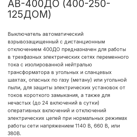
АВ-400ДО (400-250-
125ДОМ)
Выключатель автоматический
взрывозащищенный с дистанционным
отключением 400ДО предназначен для работы
в трехфазных электрических сетях переменного
тока с изолированной нейтралью
трансформатора в угольных и сланцевых
шахтах, опасных по газу (метану) или угольной
пыли, для защиты электрических установок от
токов короткого замыкания, а также для
нечастых (до 24 вклю­чений в сутки)
оперативных включений и отключений
электричес­ких цепей при нормальных режимах
работы сети напряжением 1140 В, 660 В, или
380В.