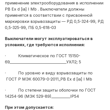
применение электрооборудования в исполнении
РВ Ex d [ia] I Mb . Выключатели должны
применятся в соответствии с присвоенной
маркировки взрывозащиты — РД 0,5-324-99, РД
0,5-325-99, ПБ 0,5-618-03
Выключатели могут эксплуатироваться в
условиях, где требуются исполнения:
· Климатическое по ГОСТ 15150-
69_________________________________УХЛ2; 5
· По уровню и виду взрывозащиты по
ГОСТ Р МЭК 60079-0-2011_РВ Ex d [ia] I Mb
· По степени защиты оболочки по ГОСТ
14254-96 (МЭК 529-89)___________IP54
При этом допускается: