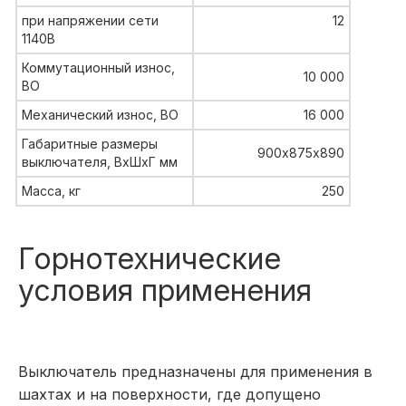
при напряжении сети
12
1140В
Коммутационный износ,
10 000
ВО
Механический износ, ВО
16 000
Габаритные размеры
900х875х890
выключателя, ВхШхГ мм
Масса, кг
250
Горнотехнические
условия применения
Выключатель предназначены для применения в
шахтах и на поверхности, где допущено