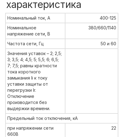
характеристика
Номинальный ток, А
400-125
Номинальное
380/660/1140
напряжение сети, В
Частота сети, Гц
50 и 60
Значения уставок – 2; 2,5;
3; 3,5; 4; 4,5; 5; 5,5; 6; 6,5;
7; 7,5; равны кратности
тока короткого
замыкания Ii к току
уставки защиты от
перегрузки Ir.
Отключение
производится без
выдержки времени.
Предельный ток отключения, кА
при напряжении сети
22
660В