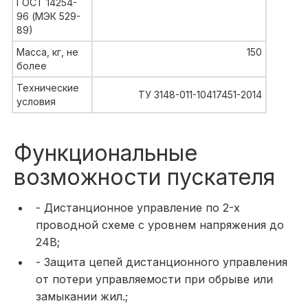
ГОСТ 14254-
96 (МЭК 529-
89)
Масса, кг, не
150
более
Технические
ТУ 3148-011-10417451-2014
условия
Функциональные
возможности пускателя
- Дистанционное управление по 2-х
проводной схеме с уровнем напряжения до
24В;
- Защита цепей дистанционного управления
от потери управляемости при обрыве или
замыкании жил.;