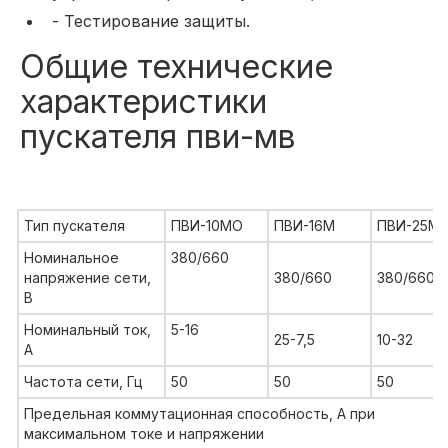
- Тестирование защиты.
Общие технические
характеристики
пускателя пви-мв
Тип пускателя
ПВИ-10МО
ПВИ-16М
ПВИ-25М
Номинальное
380/660
напряжение сети,
380/660
380/660
В
Номинальный ток,
5-16
25-7,5
10-32
А
Частота сети, Гц
50
50
50
Предельная коммутационная способность, А при
максимальном токе и напряжении