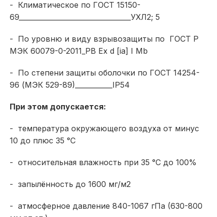
- Климатическое по ГОСТ 15150-
69_________________________________УХЛ2; 5
- По уровню и виду взрывозащиты по ГОСТ Р
МЭК 60079-0-2011_РВ Ex d [ia] I Mb
- По степени защиты оболочки по ГОСТ 14254-
96 (МЭК 529-89)___________IP54
При этом допускается:
- температура окружающего воздуха от минус
10 до плюс 35 °С
- относительная влажность при 35 °С до 100%
- запылённость до 1600 мг/м2
- атмосферное давление 840-1067 гПа (630-800