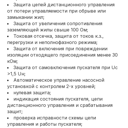
Защита цепей дистанционного управления
от потери управляемости при обрыве или
замыкании жил;
Защита от увеличения сопротивления
заземляющей жилы свыше 100 Ом;
Токовая отсечка, защита от токов к.з.,
перегрузки и неполнофазного режима;
Защита от включения при повреждении
изоляции отходящего присоединения менее 30
кОм;
Защита от самовключения пускателя при Uc
>1,5 Uн;
Автоматическое управление насосной
установкой с контролем 2-х уровней;
нулевая защита;
индикация состояния пускателя, цепи
дистанционного управления и срабатывания
защит;
проверка исправности схемы цепи
управления и работы пускателя;