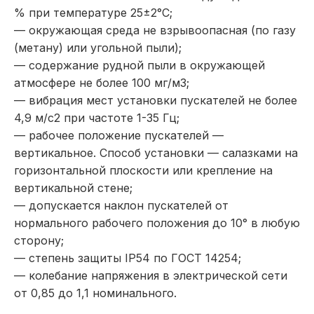
% при температуре 25±2°С;
— окружающая среда не взрывоопасная (по газу
(метану) или угольной пыли);
— содержание рудной пыли в окружающей
атмосфере не более 100 мг/м3;
— вибрация мест установки пускателей не более
4,9 м/с2 при частоте 1-35 Гц;
— рабочее положение пускателей —
вертикальное. Способ установки — салазками на
горизонтальной плоскости или крепление на
вертикальной стене;
— допускается наклон пускателей от
нормального рабочего положения до 10° в любую
сторону;
— степень защиты IP54 по ГОСТ 14254;
— колебание напряжения в электрической сети
от 0,85 до 1,1 номинального.