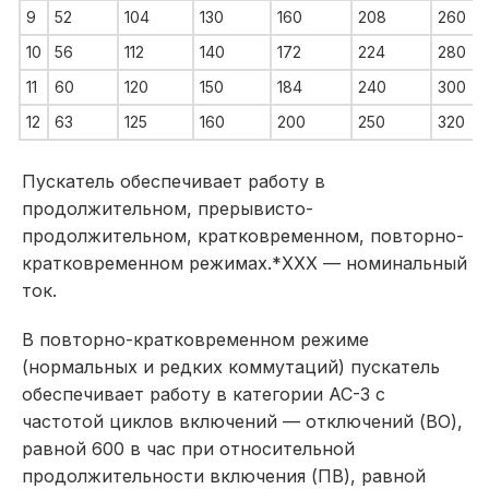
9
52
104
130
160
208
260
10
56
112
140
172
224
280
11
60
120
150
184
240
300
12
63
125
160
200
250
320
Пускатель обеспечивает работу в
продолжительном, прерывисто-
продолжительном, кратковременном, повторно-
кратковременном режимах.*ХХХ — номинальный
ток.
В повторно-кратковременном режиме
(нормальных и редких коммутаций) пускатель
обеспечивает работу в категории АС-3 с
частотой циклов включений — отключений (ВО),
равной 600 в час при относительной
продолжительности включения (ПВ), равной