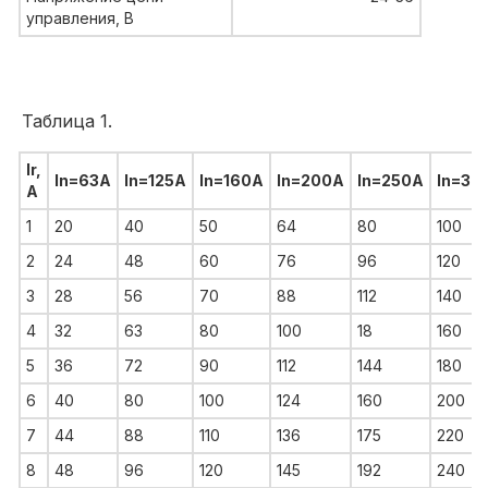
управления, В
Таблица 1.
Ir,
In=63A
In=125A
In=160A
In=200A
In=250A
In=32
A
1
20
40
50
64
80
100
2
24
48
60
76
96
120
3
28
56
70
88
112
140
4
32
63
80
100
18
160
5
36
72
90
112
144
180
6
40
80
100
124
160
200
7
44
88
110
136
175
220
8
48
96
120
145
192
240