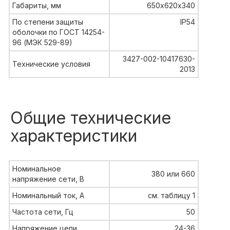
Габариты, мм
650х620х340
По степени защиты
IP54
оболочки по ГОСТ 14254-
96 (МЭК 529-89)
3427-002-10417630-
Технические условия
2013
Общие технические
характеристики
Номинальное
380 или 660
напряжение сети, В
Номинальный ток, А
см. таблицу 1
Частота сети, Гц
50
Напряжение цепи
24-36