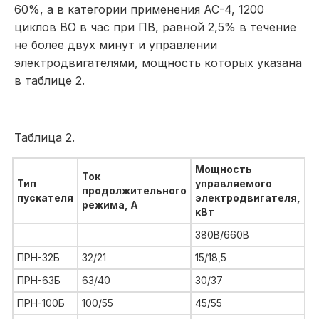
60%, а в категории применения АС-4, 1200
циклов ВО в час при ПВ, равной 2,5% в течение
не более двух минут и управлении
электродвигателями, мощность которых указана
в таблице 2.
Таблица 2.
Мощность
Ток
Тип
управляемого
продолжительного
пускателя
электродвигателя,
режима, А
кВт
380В/660В
ПРН-32Б
32/21
15/18,5
ПРН-63Б
63/40
30/37
ПРН-100Б
100/55
45/55