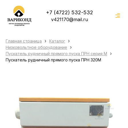
+7 (4722) 532-532
v421170@mail.ru
›
›
Главная страница
Каталог
›
Низковольтное оборудование
›
Пускатель рудничный прямого пуска ПРН серия М
Пускатель рудничный прямого пуска ПРН 320М