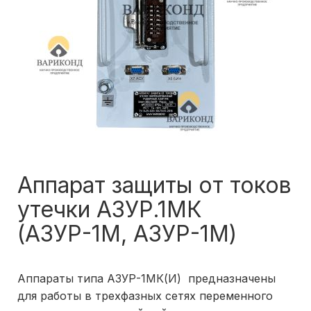
Аппарат защиты от токов
утечки АЗУР.1МК
(АЗУР-1М, АЗУР-1М)
Аппараты типа АЗУР-1МК(И) предназначены
для работы в трехфазных сетях переменного