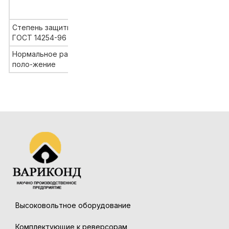
который встраивается
аппара
Степень защиты по
IP54
ГОСТ 14254-96
Нормальное рабочее
не регламентируется
поло-жение
Высоковольтное оборудование
Комплектующие к реверсорам