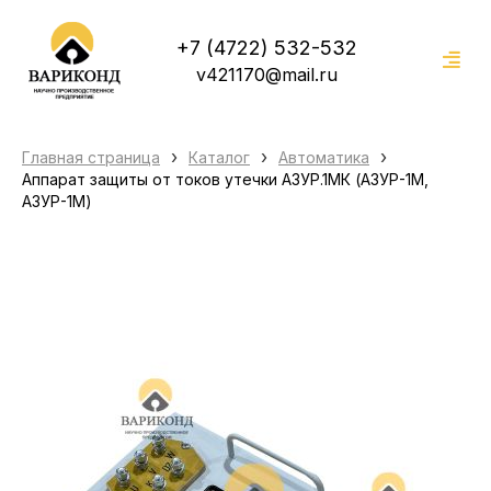
+7 (4722) 532-532
v421170@mail.ru
›
›
›
Главная страница
Каталог
Автоматика
Аппарат защиты от токов утечки АЗУР.1МК (АЗУР-1М,
АЗУР-1М)